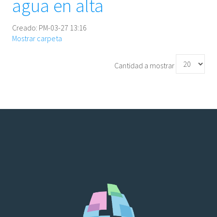
agua en alta
Creado: PM-03-27 13:16
Mostrar carpeta
Cantidad a mostrar