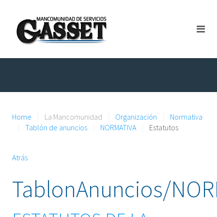
Home
La Mancomunidad
Organización
Normativa
Tablón de anuncios
NORMATIVA
Estatutos
Atrás
TablonAnuncios/NORM