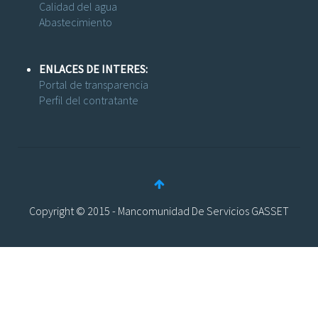
Calidad del agua
Abastecimiento
ENLACES DE INTERES:
Portal de transparencia
Perfil del contratante
Copyright © 2015 - Mancomunidad De Servicios GASSET