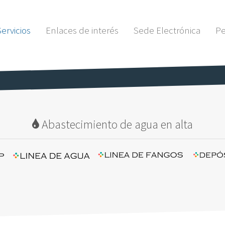
Servicios
Enlaces de interés
Sede Electrónica
Pe
Abastecimiento de agua en alta