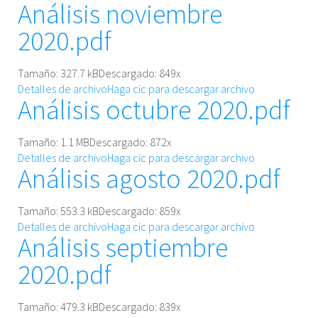
Análisis noviembre
2020.pdf
Tamaño: 327.7 kB
Descargado:
849
x
Detalles de archivo
Haga cic para descargar archivo
Análisis octubre 2020.pdf
Tamaño: 1.1 MB
Descargado:
872
x
Detalles de archivo
Haga cic para descargar archivo
Análisis agosto 2020.pdf
Tamaño: 553.3 kB
Descargado:
859
x
Detalles de archivo
Haga cic para descargar archivo
Análisis septiembre
2020.pdf
Tamaño: 479.3 kB
Descargado:
839
x